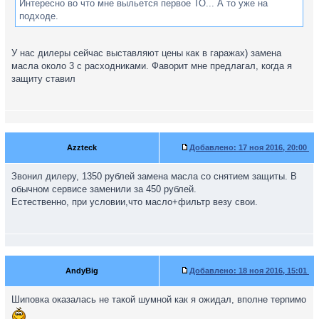
Интересно во что мне выльется первое ТО... А то уже на
подходе.
У нас дилеры сейчас выставляют цены как в гаражах) замена
масла около 3 с расходниками. Фаворит мне предлагал, когда я
защиту ставил
Azzteck
Добавлено:
17 ноя 2016, 20:00
Звонил дилеру, 1350 рублей замена масла со снятием защиты. В
обычном сервисе заменили за 450 рублей.
Естественно, при условии,что масло+фильтр везу свои.
AndyBig
Добавлено:
18 ноя 2016, 15:01
Шиповка оказалась не такой шумной как я ожидал, вполне терпимо