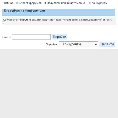
Главная
» Список форумов
» Покупаем новый автомобиль
» Конкуренты
Кто сейчас на конференции
Сейчас этот форум просматривают: нет зарегистрированных пользователей и гости:
7
Найти:
Перейти: