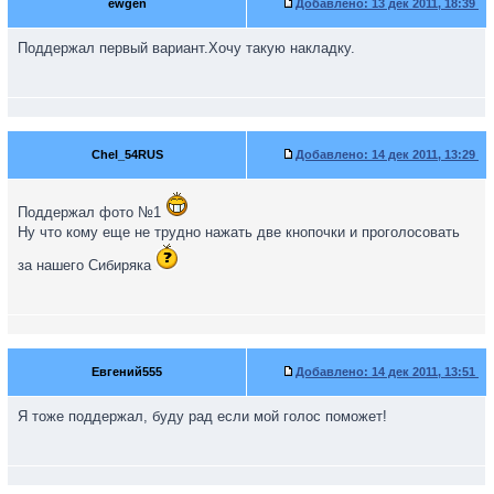
ewgen
Добавлено:
13 дек 2011, 18:39
Поддержал первый вариант.Хочу такую накладку.
Chel_54RUS
Добавлено:
14 дек 2011, 13:29
Поддержал фото №1
Ну что кому еще не трудно нажать две кнопочки и проголосовать
за нашего Сибиряка
Евгений555
Добавлено:
14 дек 2011, 13:51
Я тоже поддержал, буду рад если мой голос поможет!