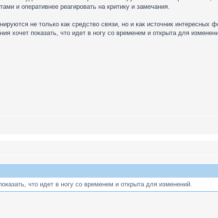
тами и оперативнее реагировать на критику и замечания.
ируются не только как средство связи, но и как источник интересных ф
ия хочет показать, что идет в ногу со временем и открыта для изменени
оказать, что идет в ногу со временем и открыта для изменений.