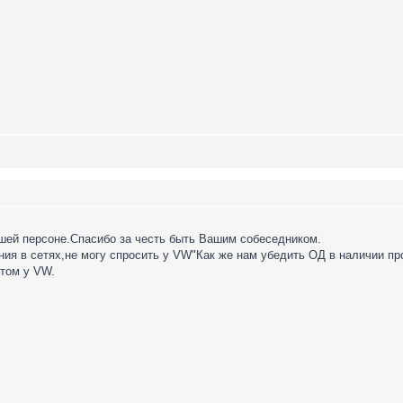
шей персоне.Спасибо за честь быть Вашим собеседником.
ния в сетях,не могу спросить у VW"Как же нам убедить ОД в наличии п
этом у VW.