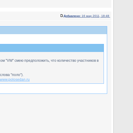
Добавлено:
16 мар 2011, 18:48
рном "VW" смею предположить, что количество участников в
слова "поло").
//www.polosedan.ru