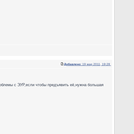
Добавлено:
19 мар 2011, 19:28
роблемы с ЭУР,если чтобы предъявить её,нужна большая