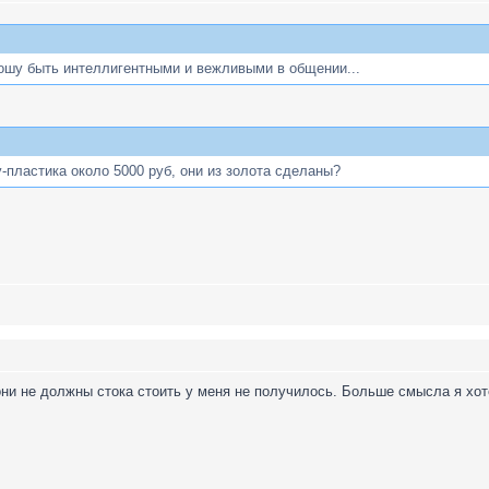
ошу быть интеллигентными и вежливыми в общении...
у-пластика около 5000 руб, они из золота сделаны?
они не должны стока стоить у меня не получилось. Больше смысла я хот