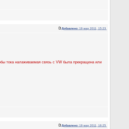
Добавлено:
19 мар 2011, 15:23
тобы тока налаживаемая связь с VW была прекращена или
Добавлено:
19 мар 2011, 16:25