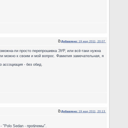
Добавлено:
19 мар 2011, 20:07
озможна-ли просто перепрошивка ЭУР, или всё-таки нужна
и можно к своим и мой вопрос. Фамилия замечательная, я
о ассоциация - без обид.
Добавлено:
19 мар 2011, 20:13
- "Polo Sedan - проблемы".